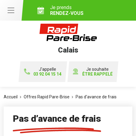
Je prends
RENDEZ-VOUS
Calais
J'appelle
Je souhaite
03 92 04 15 14
ÊTRE RAPPELÉ
Accueil
Offres Rapid Pare-Brise
Pas d'avance de frais
Pas d’avance de frais