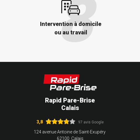
Intervention à domicile
ou au travail
Rapid Pare-Brise
Calais
3,8
97 avis Google
124 avenue Antoine de Saint-Exupéry
62100 Calais