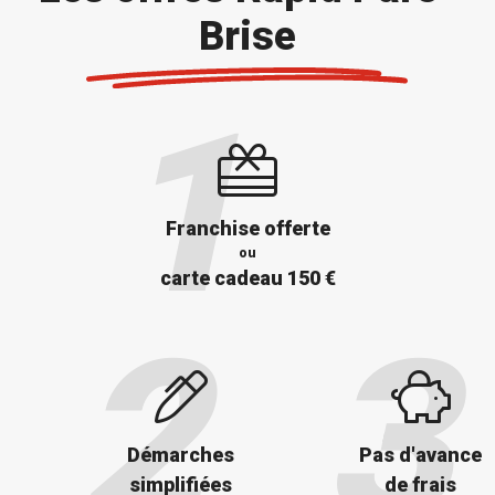
Brise
Franchise offerte
ou
carte cadeau 150 €
Démarches
Pas d'avance
simplifiées
de frais