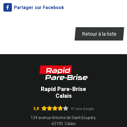
Partager sur Facebook
Retour à la liste
Rapid Pare-Brise
Calais
3,8
97 avis Google
124 avenue Antoine de Saint-Exupéry
62100 Calais