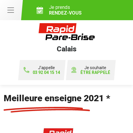
Je prends
RENDEZ-VOUS
Calais
J'appelle
Je souhaite
03 92 04 15 14
ÊTRE RAPPELÉ
Meilleure enseigne 2021 *